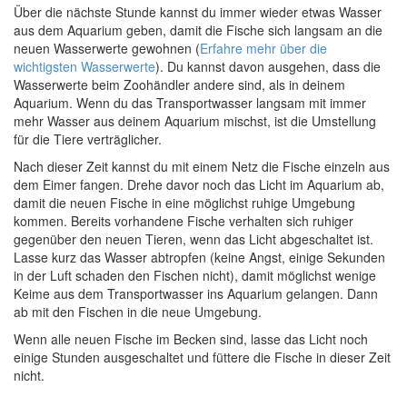
Über die nächste Stunde kannst du immer wieder etwas Wasser
aus dem Aquarium geben, damit die Fische sich langsam an die
neuen Wasserwerte gewohnen (
Erfahre mehr über die
wichtigsten Wasserwerte
). Du kannst davon ausgehen, dass die
Wasserwerte beim Zoohändler andere sind, als in deinem
Aquarium. Wenn du das Transportwasser langsam mit immer
mehr Wasser aus deinem Aquarium mischst, ist die Umstellung
für die Tiere verträglicher.
Nach dieser Zeit kannst du mit einem Netz die Fische einzeln aus
dem Eimer fangen. Drehe davor noch das Licht im Aquarium ab,
damit die neuen Fische in eine möglichst ruhige Umgebung
kommen. Bereits vorhandene Fische verhalten sich ruhiger
gegenüber den neuen Tieren, wenn das Licht abgeschaltet ist.
Lasse kurz das Wasser abtropfen (keine Angst, einige Sekunden
in der Luft schaden den Fischen nicht), damit möglichst wenige
Keime aus dem Transportwasser ins Aquarium gelangen. Dann
ab mit den Fischen in die neue Umgebung.
Wenn alle neuen Fische im Becken sind, lasse das Licht noch
einige Stunden ausgeschaltet und füttere die Fische in dieser Zeit
nicht.