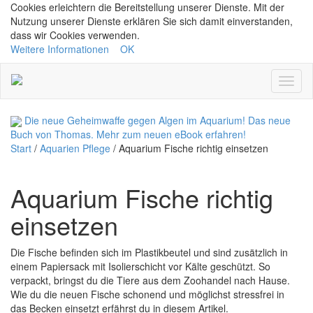
Cookies erleichtern die Bereitstellung unserer Dienste. Mit der
Nutzung unserer Dienste erklären Sie sich damit einverstanden,
dass wir Cookies verwenden.
Weitere Informationen
OK
Navig
ein/a
Die neue Geheimwaffe gegen Algen im Aquarium! Das neue
Buch von Thomas.
Mehr zum neuen eBook erfahren!
Start
/
Aquarien Pflege
/
Aquarium Fische richtig einsetzen
Aquarium Fische richtig
einsetzen
Die Fische befinden sich im Plastikbeutel und sind zusätzlich in
einem Papiersack mit Isolierschicht vor Kälte geschützt. So
verpackt, bringst du die Tiere aus dem Zoohandel nach Hause.
Wie du die neuen Fische schonend und möglichst stressfrei in
das Becken einsetzt erfährst du in diesem Artikel.