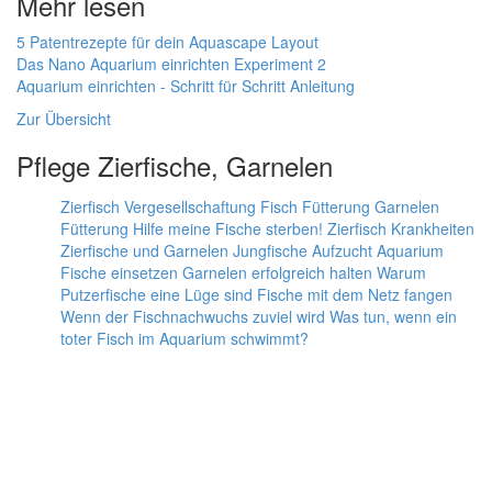
Mehr lesen
5 Patentrezepte für dein Aquascape Layout
Das Nano Aquarium einrichten Experiment 2
Aquarium einrichten - Schritt für Schritt Anleitung
Zur Übersicht
Pflege Zierfische, Garnelen
Zierfisch Vergesellschaftung
Fisch Fütterung
Garnelen
Fütterung
Hilfe meine Fische sterben!
Zierfisch Krankheiten
Zierfische und Garnelen
Jungfische Aufzucht
Aquarium
Fische einsetzen
Garnelen erfolgreich halten
Warum
Putzerfische eine Lüge sind
Fische mit dem Netz fangen
Wenn der Fischnachwuchs zuviel wird
Was tun, wenn ein
toter Fisch im Aquarium schwimmt?