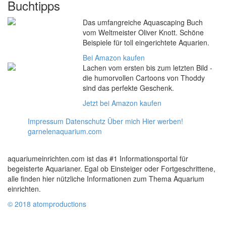
Buchtipps
Das umfangreiche Aquascaping Buch
vom Weltmeister Oliver Knott. Schöne
Beispiele für toll eingerichtete Aquarien.
Bei Amazon kaufen
Lachen vom ersten bis zum letzten Bild -
die humorvollen Cartoons von Thoddy
sind das perfekte Geschenk.
Jetzt bei Amazon kaufen
Impressum
Datenschutz
Über mich
Hier werben!
garnelenaquarium.com
aquariumeinrichten.com ist das #1 Informationsportal für
begeisterte Aquarianer. Egal ob Einsteiger oder Fortgeschrittene,
alle finden hier nützliche Informationen zum Thema Aquarium
einrichten.
© 2018 atomproductions