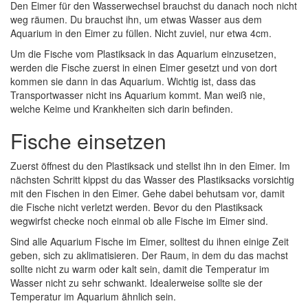
Den Eimer für den Wasserwechsel brauchst du danach noch nicht
weg räumen. Du brauchst ihn, um etwas Wasser aus dem
Aquarium in den Eimer zu füllen. Nicht zuviel, nur etwa 4cm.
Um die Fische vom Plastiksack in das Aquarium einzusetzen,
werden die Fische zuerst in einen Eimer gesetzt und von dort
kommen sie dann in das Aquarium. Wichtig ist, dass das
Transportwasser nicht ins Aquarium kommt. Man weiß nie,
welche Keime und Krankheiten sich darin befinden.
Fische einsetzen
Zuerst öffnest du den Plastiksack und stellst ihn in den Eimer. Im
nächsten Schritt kippst du das Wasser des Plastiksacks vorsichtig
mit den Fischen in den Eimer. Gehe dabei behutsam vor, damit
die Fische nicht verletzt werden. Bevor du den Plastiksack
wegwirfst checke noch einmal ob alle Fische im Eimer sind.
Sind alle Aquarium Fische im Eimer, solltest du ihnen einige Zeit
geben, sich zu aklimatisieren. Der Raum, in dem du das machst
sollte nicht zu warm oder kalt sein, damit die Temperatur im
Wasser nicht zu sehr schwankt. Idealerweise sollte sie der
Temperatur im Aquarium ähnlich sein.