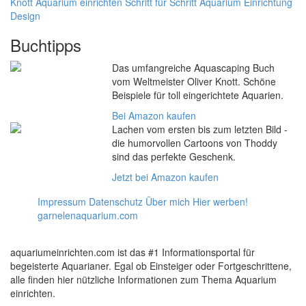
Knott
Aquarium einrichten Schritt für Schritt
Aquarium Einrichtung
Design
Buchtipps
Das umfangreiche Aquascaping Buch
vom Weltmeister Oliver Knott. Schöne
Beispiele für toll eingerichtete Aquarien.
Bei Amazon kaufen
Lachen vom ersten bis zum letzten Bild -
die humorvollen Cartoons von Thoddy
sind das perfekte Geschenk.
Jetzt bei Amazon kaufen
Impressum
Datenschutz
Über mich
Hier werben!
garnelenaquarium.com
aquariumeinrichten.com ist das #1 Informationsportal für
begeisterte Aquarianer. Egal ob Einsteiger oder Fortgeschrittene,
alle finden hier nützliche Informationen zum Thema Aquarium
einrichten.