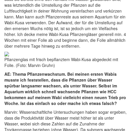
was letztendlich die Umstellung der Pflanzen auf die
Luftfeuchtigkeit in deiner Wohnung vereinfachen und verkürzen
kann. Man kann auch Pflanzenreste aus seinem Aquarium für ein
Wabi-Kusa verwenden. Der Aufwand, der für die Umstellung auf
den emersen Wuchs nötig ist, ist so jedoch um ein Vielfaches
höher. Ich decke meine Wabi-Kusa Pflanzengläser generell min. 4
Wochen mit einer Folie ab und beginne dann, die Folie allmählich
über mehrere Tage hinweg zu entfernen.
Pflanzenglas mit frisch bepflanztem Wabi-Kusa abgedeckt mit
Folie. (Foto: Marvin Gruhn)
AE: Thema Pflanzenwachstum. Bei meinen ersten Wabis
musste ich feststellen, dass die Pflanzen über Wasser
spürbar langsamer wachsen, als unter Wasser. Selbst im
Aquarium wirklich schnell wachsende Pflanzen wie HCC
bekommen auf meinem Wabi vielleicht einen neuen Trieb pro
Woche. Ist das einfach so oder mache ich etwas falsch?
Marvin: Wissenschaftliche Untersuchungen haben sogar ergeben,
dass die Produktivität über Wasser meist höher ist als unter
Wasser, wobei sich diese Zahlen auf die Zunahme der
Trockenmasse beziehen (ohne Wasser). Da submers wachsende