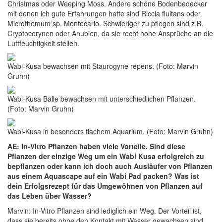
Christmas oder Weeping Moss. Andere schöne Bodenbedecker
mit denen ich gute Erfahrungen hatte sind Riccia fluitans oder
Microthemum sp. Montecarlo. Schwieriger zu pflegen sind z.B.
Cryptocorynen oder Anubien, da sie recht hohe Ansprüche an die
Luftfeuchtigkeit stellen.
Wabi-Kusa bewachsen mit Staurogyne repens. (Foto: Marvin
Gruhn)
Wabi-Kusa Bälle bewachsen mit unterschiedlichen Pflanzen.
(Foto: Marvin Gruhn)
Wabi-Kusa in besonders flachem Aquarium. (Foto: Marvin Gruhn)
AE: In-Vitro Pflanzen haben viele Vorteile. Sind diese
Pflanzen der einzige Weg um ein Wabi Kusa erfolgreich zu
bepflanzen oder kann ich doch auch Ausläufer von Pflanzen
aus einem Aquascape auf ein Wabi Pad packen? Was ist
dein Erfolgsrezept für das Umgewöhnen von Pflanzen auf
das Leben über Wasser?
Marvin: In-Vitro Pflanzen sind lediglich ein Weg. Der Vorteil ist,
dass sie bereits ohne den Kontakt mit Wasser gewachsen sind,