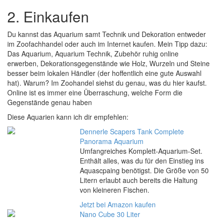
2. Einkaufen
Du kannst das Aquarium samt Technik und Dekoration entweder
im Zoofachhandel oder auch im Internet kaufen. Mein Tipp dazu:
Das Aquarium, Aquarium Technik, Zubehör ruhig online
erwerben, Dekorationsgegenstände wie Holz, Wurzeln und Steine
besser beim lokalen Händler (der hoffentlich eine gute Auswahl
hat). Warum? Im Zoohandel siehst du genau, was du hier kaufst.
Online ist es immer eine Überraschung, welche Form die
Gegenstände genau haben
Diese Aquarien kann ich dir empfehlen:
Dennerle Scapers Tank Complete
Panorama Aquarium
Umfangreiches Komplett-Aquarium-Set.
Enthält alles, was du für den Einstieg ins
Aquascpaing benötigst. Die Größe von 50
Litern erlaubt auch bereits die Haltung
von kleineren Fischen.
Jetzt bei Amazon kaufen
Nano Cube 30 Liter