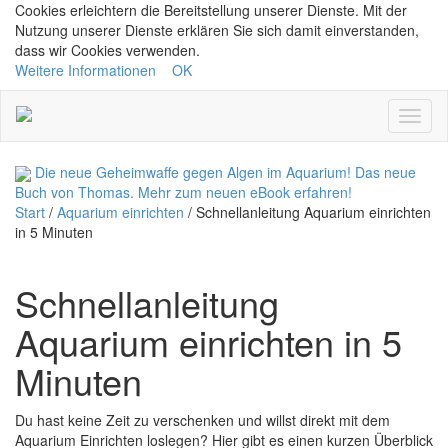
Cookies erleichtern die Bereitstellung unserer Dienste. Mit der
Nutzung unserer Dienste erklären Sie sich damit einverstanden,
dass wir Cookies verwenden.
Weitere Informationen
OK
Navig
ein/a
Die neue Geheimwaffe gegen Algen im Aquarium! Das neue
Buch von Thomas.
Mehr zum neuen eBook erfahren!
Start
/
Aquarium einrichten
/
Schnellanleitung Aquarium einrichten
in 5 Minuten
Schnellanleitung
Aquarium einrichten in 5
Minuten
Du hast keine Zeit zu verschenken und willst direkt mit dem
Aquarium Einrichten loslegen? Hier gibt es einen kurzen Überblick