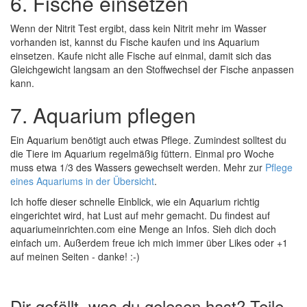
6. Fische einsetzen
Wenn der Nitrit Test ergibt, dass kein Nitrit mehr im Wasser
vorhanden ist, kannst du Fische kaufen und ins Aquarium
einsetzen. Kaufe nicht alle Fische auf einmal, damit sich das
Gleichgewicht langsam an den Stoffwechsel der Fische anpassen
kann.
7. Aquarium pflegen
Ein Aquarium benötigt auch etwas Pflege. Zumindest solltest du
die Tiere im Aquarium regelmäßig füttern. Einmal pro Woche
muss etwa 1/3 des Wassers gewechselt werden. Mehr zur
Pflege
eines Aquariums in der Übersicht
.
Ich hoffe dieser schnelle Einblick, wie ein Aquarium richtig
eingerichtet wird, hat Lust auf mehr gemacht. Du findest auf
aquariumeinrichten.com eine Menge an Infos. Sieh dich doch
einfach um. Außerdem freue ich mich immer über Likes oder +1
auf meinen Seiten - danke! :-)
Dir gefällt, was du gelesen hast? Teile