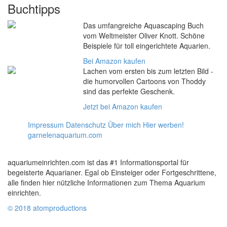
Buchtipps
Das umfangreiche Aquascaping Buch
vom Weltmeister Oliver Knott. Schöne
Beispiele für toll eingerichtete Aquarien.
Bei Amazon kaufen
Lachen vom ersten bis zum letzten Bild -
die humorvollen Cartoons von Thoddy
sind das perfekte Geschenk.
Jetzt bei Amazon kaufen
Impressum
Datenschutz
Über mich
Hier werben!
garnelenaquarium.com
aquariumeinrichten.com ist das #1 Informationsportal für
begeisterte Aquarianer. Egal ob Einsteiger oder Fortgeschrittene,
alle finden hier nützliche Informationen zum Thema Aquarium
einrichten.
© 2018 atomproductions